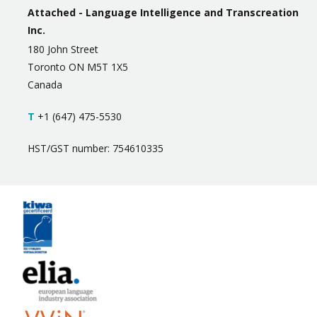
Attached - Language Intelligence and Transcreation
Inc.
180 John Street
Toronto ON M5T 1X5
Canada
T
+1 (647) 475-5530
HST/GST number: 754610335