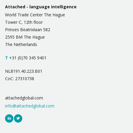
Attached - language intelligence
World Trade Center The Hague
Tower C, 12th floor
Prinses Beatrixlaan 582
2595 BM The Hague
The Netherlands
T
+31 (0)70 345 9401
NL8191.40.223.B01
CoC: 27310738
attachedglobal.com
info@attachedglobal.com