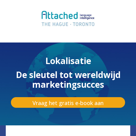
Lokalisatie
De sleutel tot wereldwijd
marketingsucces
Vraag het gratis e-book aan